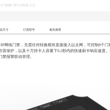
>
8门视频门禁主控制器 正文
品尺寸
订货型号
相关推荐
P/IP网络门禁，无需任何转换模块直接接入以太网，可控制8个
防雷保护，以及十万持卡人容量下0.2秒内的快速刷卡响应速度
门禁报警联动管理。