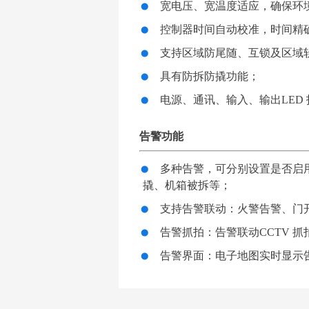
宽电压、宽温度适应，确保环
控制器时间自动校准，时间精
支持区域防尾随、互锁及区域
具有防拆防撬功能；
电源、通讯、输入、输出LED
告警功能
多种告警，可分别设置是否启
撬、机箱被拆等；
支持告警联动：火警告警、门
告警抓拍：告警联动CCTV 
告警界面：电子地图实时显示