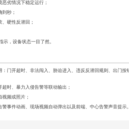
境恶劣情况下稳定运行；
确到秒；
软、硬性反潜回；
 指示，设备状态一目了然。
用：门开超时、非法闯入、胁迫进入、违反反潜回规则、出门按钮
开超时、暴力入侵告警等联动输出；
抓拍视频或照片；
告警事件动画、现场视频自动弹出以及前端、中心告警声音提示