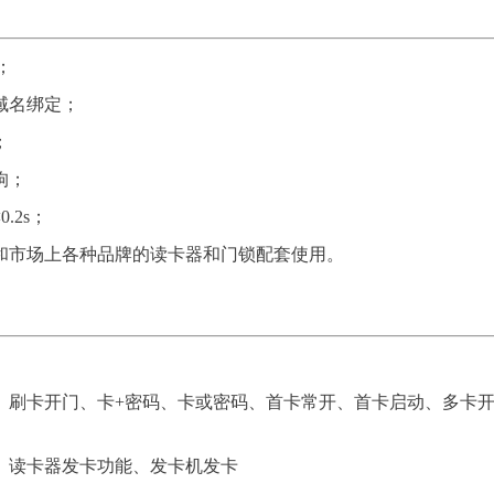
；
域名绑定；
；
狗；
.2s；
和市场上各种品牌的读卡器和门锁配套使用。
、刷卡开门、卡+密码、卡或密码、首卡常开、首卡启动、多卡开
、读卡器发卡功能、发卡机发卡