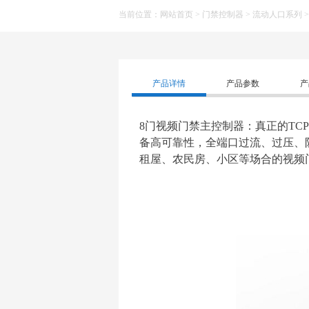
当前位置：
网站首页
>
门禁控制器
>
流动人口系列
产品详情
产品参数
产
8门视频门禁主控制器：真正的TC
备高可靠性，全端口过流、过压、
租屋、农民房、小区等场合的视频