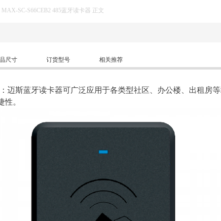
>
MAX-SC-S66CEB2 485蓝牙读卡器 正文
品尺寸
订货型号
相关推荐
5蓝牙读卡器：迈斯蓝牙读卡器可广泛应用于各类型社区、办公楼、出租
捷性。