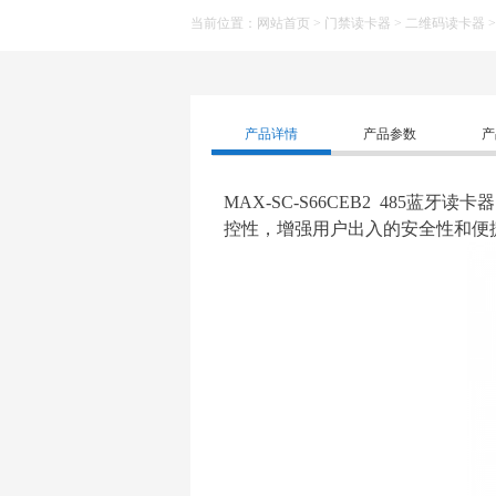
当前位置：
网站首页
>
门禁读卡器
>
二维码读卡器
产品详情
产品参数
产
MAX-SC-S66CEB2 48
控性，增强用户出入的安全性和便