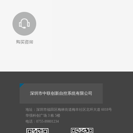
深圳市中联创新自控系统有限公司
地址：深圳市福田区梅林街道梅丰社区北环大道 6018号
华强科创广场 3 栋 5楼
电话：0755-89801234